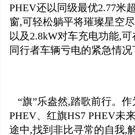
PHEV还以同级最优2.77米
窗,可轻松躺平将璀璨星空尽
以及2.8kW对车充电功能
同行者车辆亏电的紧急情况
“旗”乐盎然,踏歌前行。作
PHEV、红旗HS7 PHE
途中,找到非比寻常的自我,