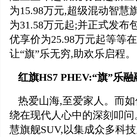
为15.98万元,超级混动智慧
为31.58万元起;并正式发布
优享价为25.98万元起等
让“旗”乐无穷,助欢乐启程。
红旗HS7 PHEV:“旗”
热爱山海,至爱家人。而如
绕在现代人心中的深刻叩问。
慧旗舰SUV,以集成众多科