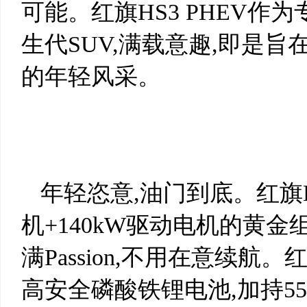
可能。红旗HS3 PHEV
生代SUV,满载意趣,即是
的年轻风采。
年轻恣意,油门到底。红旗HS
机+140kW驱动电机的黄
满Passion,不用在意续航。
高安全磷酸铁锂电池,加持55