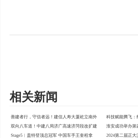
相关新闻
善建者行，守信者远！建信人寿大厦屹立南外
科技赋能腾飞：
·
·
双向八车道！中建八局济广高速济菏段改扩建
淮安成功举办第
·
·
Stage5︱盖特登顶总冠军 中国车手王奎程拿
2024第二届正
·
·