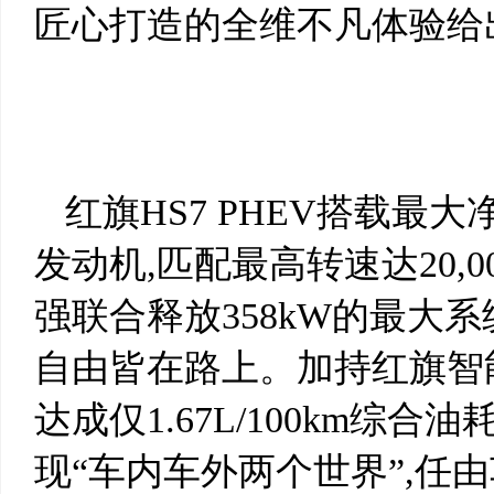
匠心打造的全维不凡体验给
红旗HS7 PHEV搭载最大
发动机,匹配最高转速达20,0
强联合释放358kW的最大
自由皆在路上。加持红旗智能混
达成仅1.67L/100km综
现“车内车外两个世界”,任