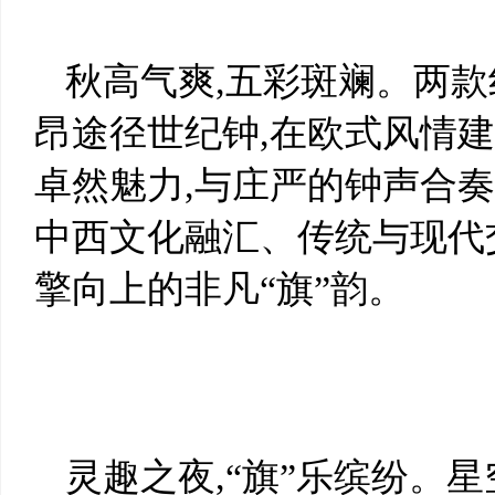
秋高气爽,五彩斑斓。两
昂途径世纪钟,在欧式风情
卓然魅力,与庄严的钟声合
中西文化融汇、传统与现代
擎向上的非凡“旗”韵。
灵趣之夜,“旗”乐缤纷。