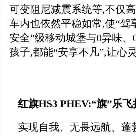
可变阻尼减震系统等,不仅高
车内也依然平稳如常,使“驾
安全”级移动城堡与0异味、
孩子,都能“安享不凡”,让
红旗HS3 PHEV:“旗”
实现自我、无畏远航、蓬