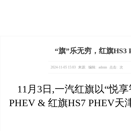
“旗”乐无穷，红旗HS3 P
2024-11-05 15:03
来源:
编辑:
admin
点击:
次
11月3日,一汽红旗以“悦
PHEV & 红旗HS7 PHE