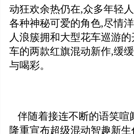
动狂欢余热仍在,众多年轻
各种神秘可爱的角色,尽情
人浪簇拥和大型花车巡游的
车的两款红旗混动新作,缓
与喝彩。
伴随着接连不断的语笑喧
隆重宣布超级混动智趣新生代S