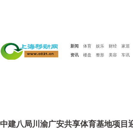
新闻
体育
娱乐
财经
家居
资讯
楼盘
整形
美容
车讯
中建八局川渝广安共享体育基地项目