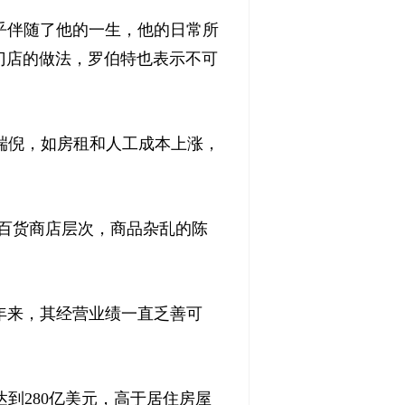
乎伴随了他的一生，他的日常所
门店的做法，罗伯特也表示不可
倪，如房租和人工成本上涨，
百货商店层次，商品杂乱的陈
年来，其经营业绩一直乏善可
到280亿美元，高于居住房屋