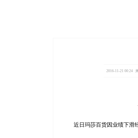
2016-11-21 00:24
来
近日玛莎百货因业绩下滑经