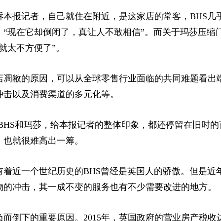
报记者，自己就住在附近，是这家店的常客，BHS几
。“现在它却倒闭了，真让人不敢相信”。而关于玛莎压缩
就太不方便了”。
敝的原因，可以从全球零售行业面临的共同难题看出端
冲击以及消费渠道的多元化等。
HS和玛莎，给本报记者的整体印象，都还停留在旧时的
，也就很难高出一筹。
近一个世纪历史的BHS曾经是英国人的骄傲。但是近
物的冲击，其一成不变的服务也有不少需要改进的地方。
下的重要原因。2015年，英国政府的营业房产税收达