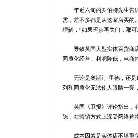
年近六旬的罗伯特先生告诉本
需，差不多都是从这家店买的
理解，“如果玛莎再关门，那可
导致英国大型实体百货商店凋
同质化经营，利润降低，电商
无论是奥斯汀·里德，还是B
列和同质化无法使人眼睛一亮
英国《卫报》评论指出，有着
陈，在营销方式上深受网络购
成本因素是实体店不堪重负而倒