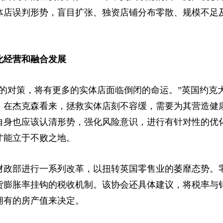
体店误判形势，盲目扩张、独资店铺分布零散、规模不足
化经营和融合发展
对策，将有更多的实体店面临倒闭的命运。”英国约克
。在杰克森看来，拯救实体店刻不容缓，需要为其营造健
自身也应该认清形势，强化风险意识，进行有针对性的优
才能立于不败之地。
部进行一系列改革，以扭转英国零售业的萎靡态势。零
货膨胀率挂钩的税收机制。该协会还具体建议，将税率与
拥有的房产值来决定。