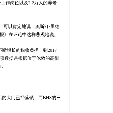
工作岗位以及2.2万人的养老
“可以肯定地说，奥斯汀·里德
邮报》在评论中这样悲观地说。
增长的税收负担，到2017
这项数据是根据位于伦敦的高街
%。
的大门已经落锁，而BHS的三