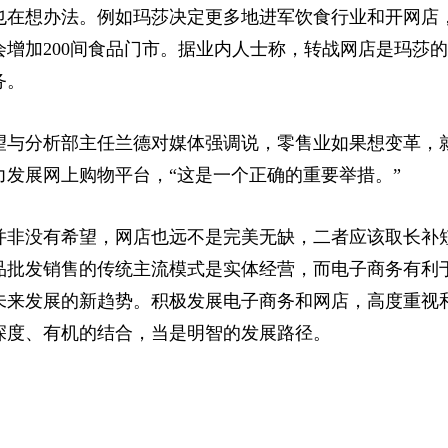
想办法。例如玛莎决定更多地进军饮食行业和开网店，
将会增加200间食品门市。据业内人士称，转战网店是玛莎
务。
分析部主任兰德对媒体强调说，零售业如果想变革，就
发展网上购物平台，“这是一个正确的重要举措。”
没有希望，网店也远不是完美无缺，二者应该取长补短
品批发销售的传统主流模式是实体经营，而电子商务有利
未来发展的新趋势。积极发展电子商务和网店，高度重视
深度、有机的结合，当是明智的发展路径。