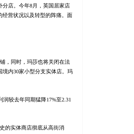
外分店。今年8月，英国居家店
的经营状况以及转型的阵痛。面
店铺，同时，玛莎也将关闭在法
境内30家小型分支实体店。玛
较去年同期猛降17%至2.31
历史的实体商店彻底从高街消