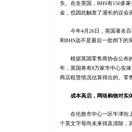
失。在全英国，BHS有150多
金，也因此触发了漫长的议会调
今年4月26日，英国著名百
和BHS远不是最后一批倒下的
根据英国零售商协会公布的数
年，英国将有8万家市中心实体
商店租赁情况估算得出的。零售
成本高启，网络购物对实
在伦敦市中心一区牛津街上有
个英文字母尚未来得及清除，