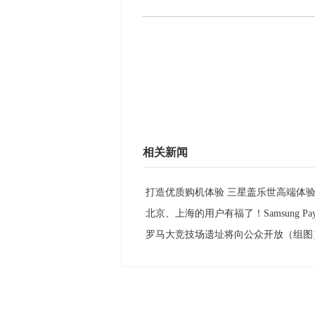
相关新闻
打造优质购机体验 三星盖乐世高端体
·
北京、上海的用户有福了！Samsung Pa
·
罗马大竞技场遗址将向公众开放（组图
·