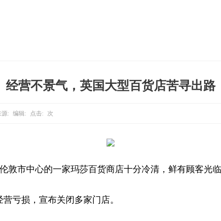
经营不景气，英国大型百货店苦寻出路
源:
编辑:
点击:
次
伦敦市中心的一家玛莎百货商店十分冷清，鲜有顾客光
营亏损，宣布关闭多家门店。