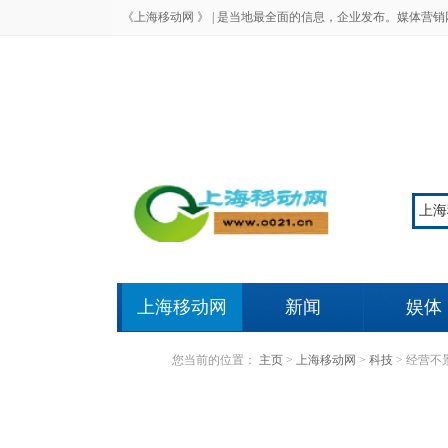
《上海移动网 》 |
是当地最全面的信息，企业发布。媒体营销
上海移动网
新闻
娱体
您当前的位置：
主页
>
上海移动网
>
科技
>
经营不