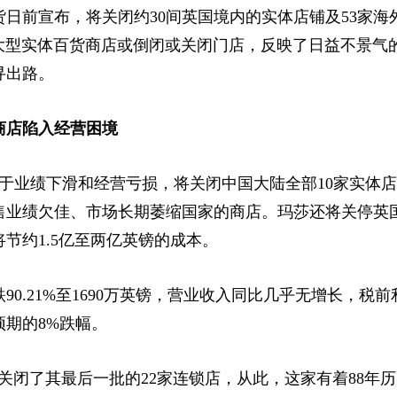
前宣布，将关闭约30间英国境内的实体店铺及53家海
国大型实体百货商店或倒闭或关闭门店，反映了日益不景气
寻出路。
商店陷入经营困境
于业绩下滑和经营亏损，将关闭中国大陆全部10家实体
售业绩欠佳、市场长期萎缩国家的商店。玛莎还将关停英国
节约1.5亿至两亿英镑的成本。
21%至1690万英镑，营业收入同比几乎无增长，税前利润
期的8%跌幅。
关闭了其最后一批的22家连锁店，从此，这家有着88年