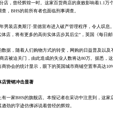
家分店，曾经辉煌一时。这家百货商店的衰败影响着1.1万个
查，BHS的前所有者也面临刑事调查。
年男装店奥斯汀·里德宣布进入破产管理程序，令人叹息。
实体店，将有更多的高街实体店步其后尘”，英国《每日
据，随着人们购物方式的转变，网购的日益普及以及不断
商店被迫关门，由此造成的失业人数将达80万。据悉，
商协会的统计显示，眼下的英国城市商铺空置率高达10
体店营销冲击显著
一家BHS的旗舰店。本报记者在采访中注意到，这家店
其遒劲的字迹仿佛诉说着曾经的辉煌。