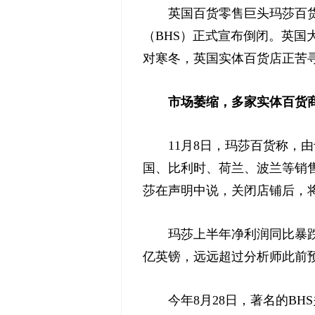
英国百货零售巨头玛莎百货日
（BHS）正式宣布倒闭。英
对寒冬，英国实体百货店正苦
市场萎缩，多家实体百货
11月8日，玛莎百货称，由
国、比利时、荷兰、波兰等销
莎在声明中说，关闭店铺后，将
玛莎上半年净利润同比暴跌90.
亿英镑，远远超过分析师此前预
今年8月28日，著名的BHS