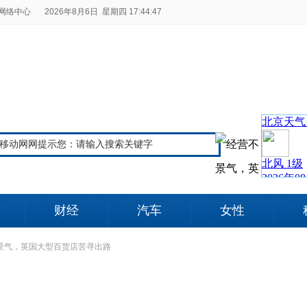
网络中心
2026年8月6日 星期四 17:44:47
财经
汽车
女性
景气，英国大型百货店苦寻出路